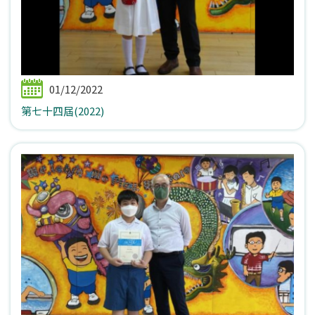
01/12/2022
第七十四屆(2022)