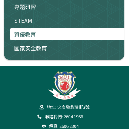
專題研習
STEAM
資優教育
國家安全教育
地址: 火炭坳背灣街3號
聯絡我們: 2604 1966
傳真: 2606 2304