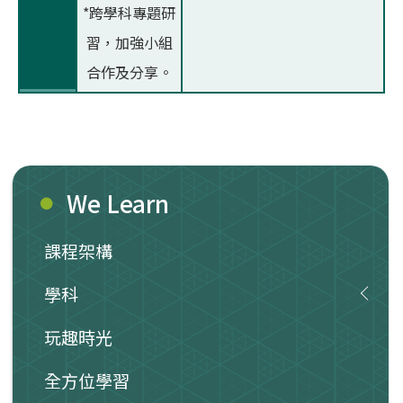
*跨學科專題研
習，加強小組
合作及分享。
We Learn
課程架構
學科
玩趣時光
全方位學習