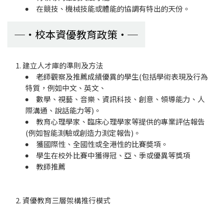
在競技、機械技能或體能的協調有特出的天份。
校本資優教育政策
1. 建立人才庫的準則及方法
老師觀察及推薦成績優異的學生(包括學術表現及行為
特質，例如中文、英文、
數學、視藝、音樂、資訊科技、創意、領導能力、人
際溝通、說話能力等)。
教育心理學家、臨床心理學家等提供的專業評估報告
(例如智能測驗或創造力測定報告)。
獲國際性、全國性或全港性的比賽奬項。
學生在校外比賽中獲得冠、亞、季或優異等獎項
教師推薦
2. 資優教育三層架構推行模式