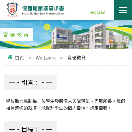
eClass
資優教育
首頁
>
We Learn
>
資優教育
引言：
學校致力協助每一位學生發掘個人天賦潛能、盡展所長。我們
相信適切的栽培，能提升學生的個人自信、肯定自我。
目標：