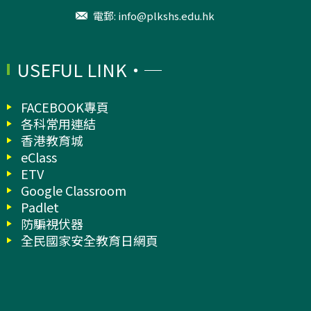
電郵:
info@plkshs.edu.hk
USEFUL LINK
FACEBOOK專頁
各科常用連結
香港教育城
eClass
ETV
Google Classroom
Padlet
防騙視伏器
全民國家安全教育日網頁