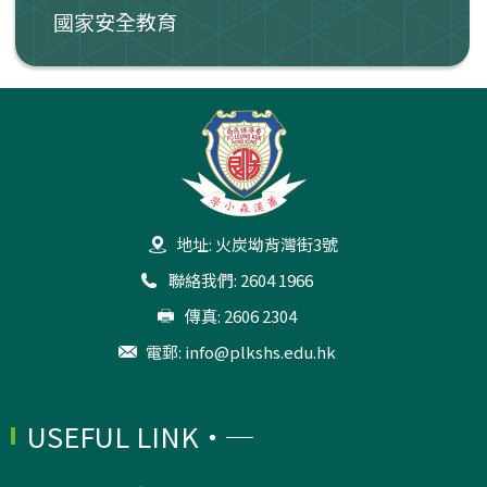
國家安全教育
地址: 火炭坳背灣街3號
聯絡我們: 2604 1966
傳真: 2606 2304
電郵:
info@plkshs.edu.hk
USEFUL LINK