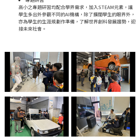
高小之專題研習均配合學界需求，加入STEAM元素，讓
學生多出外參觀不同的AI機構，除了擴闊學生的眼界外，
亦為學生的生涯規劃作準備，了解世界創科發展趨勢，迎
接未來社會。