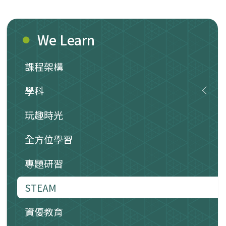
We Learn
課程架構
學科
玩趣時光
全方位學習
專題研習
STEAM
資優教育