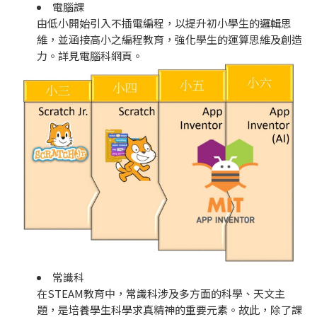
電腦課
由低小開始引入不插電編程，以提升初小學生的邏輯思
維，並涵接高小之編程教育，強化學生的運算思維及創造
力。詳見電腦科網頁。
常識科
在STEAM教育中，常識科涉及多方面的科學、天文主
題，是培養學生科學求真精神的重要元素。故此，除了課