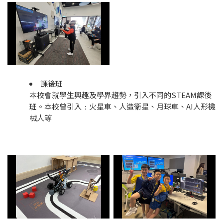
課後班
本校會就學生興趣及學界趨勢，引入不同的STEAM課後
班。本校曾引入﹕火星車、人造衛星、月球車、AI人形機
械人等