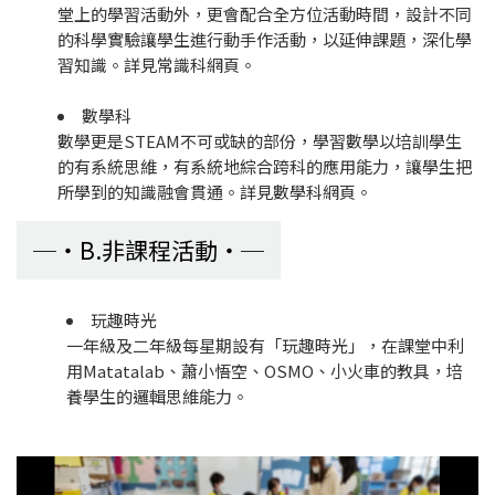
堂上的學習活動外，更會配合全方位活動時間，設計不同
的科學實驗讓學生進行動手作活動，以延伸課題，深化學
習知識。詳見常識科網頁。
數學科
數學更是STEAM不可或缺的部份，學習數學以培訓學生
的有系統思維，有系統地綜合跨科的應用能力，讓學生把
所學到的知識融會貫通。詳見數學科網頁。
B.非課程活動
玩趣時光
一年級及二年級每星期設有「玩趣時光」，在課堂中利
用Matatalab、蕭小悟空、OSMO、小火車的教具，培
養學生的邏輯思維能力。