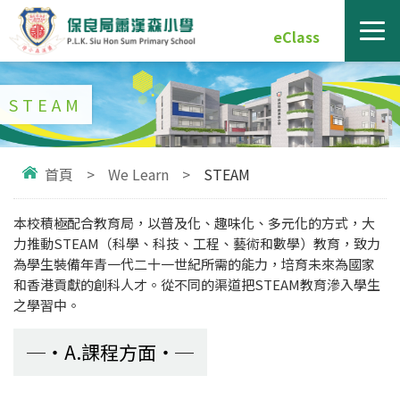
eClass
STEAM
首頁
>
We Learn
>
STEAM
本校積極配合教育局，以普及化、趣味化、多元化的方式，大
力推動STEAM（科學、科技、工程、藝術和數學）教育，致力
為學生裝備年青一代二十一世紀所需的能力，培育未來為國家
和香港貢獻的創科人才。從不同的渠道把STEAM教育滲入學生
之學習中。
A.課程方面