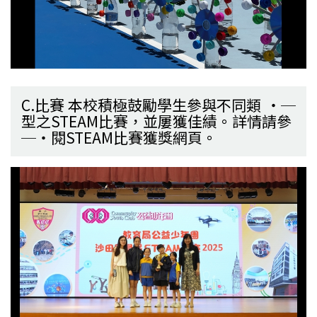
C.比賽 本校積極鼓勵學生參與不同類
型之STEAM比賽，並屢獲佳績。詳情請參
閱STEAM比賽獲獎網頁。