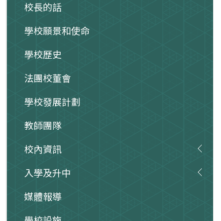
校長的話
學校願景和使命
學校歷史
法團校董會
學校發展計劃
教師團隊
校內資訊
入學及升中
媒體報導
學校設施