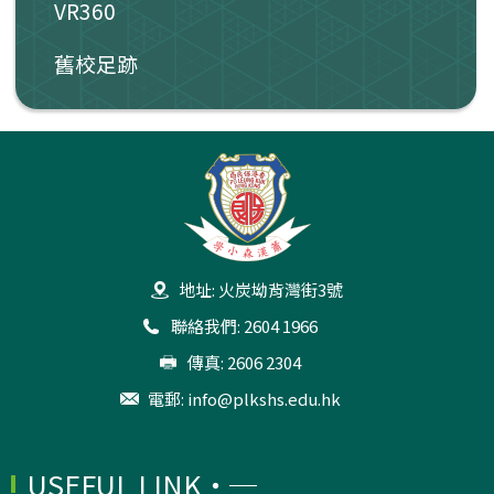
VR360
舊校足跡
地址: 火炭坳背灣街3號
聯絡我們: 2604 1966
傳真: 2606 2304
電郵:
info@plkshs.edu.hk
USEFUL LINK