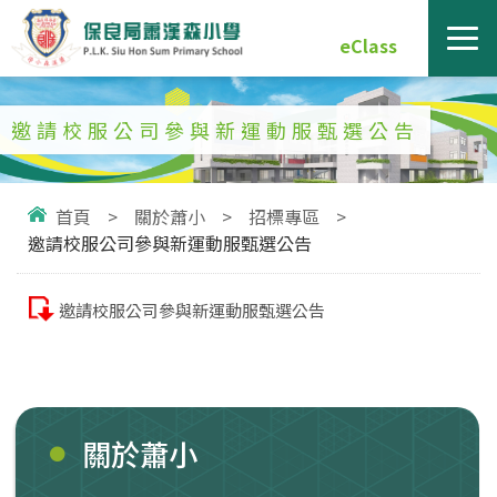
eClass
邀請校服公司參與新運動服甄選公告
首頁
>
關於蕭小
>
招標專區
>
邀請校服公司參與新運動服甄選公告
邀請校服公司參與新運動服甄選公告
關於蕭小