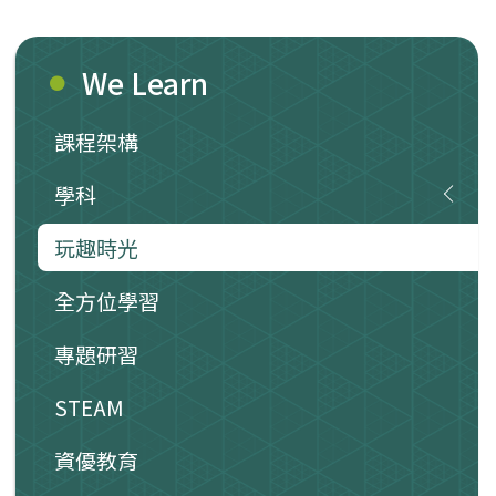
We Learn
課程架構
學科
玩趣時光
全方位學習
專題研習
STEAM
資優教育