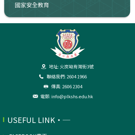
國家安全教育
地址: 火炭坳背灣街3號
聯絡我們: 2604 1966
傳真: 2606 2304
電郵:
info@plkshs.edu.hk
USEFUL LINK