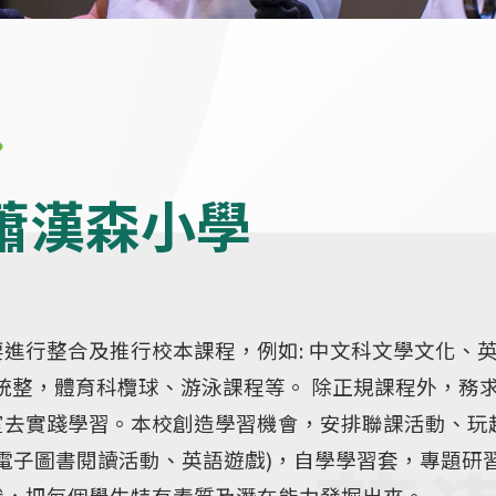
蕭漢森小學
進行整合及推行校本課程，例如: 中文科文學文化、
文科跨科統整，體育科欖球、游泳課程等。 除正規課程外，務
室去實踐學習。本校創造學習機會，安排聯課活動、玩
AR電子圖書閱讀活動、英語遊戲)，自學學習套，專題研
識，把每個學生特有素質及潛在能力發掘出來。