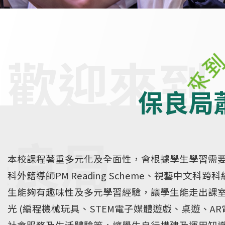
保良局
本校課程著重多元化及全面性，會根據學生學習需要
科外籍導師PM Reading Scheme、視藝中
生能夠有趣味性及多元學習經驗，讓學生能走出課
光 (編程機械玩具、STEM電子媒體遊戲、桌遊、
社會服務及生活體驗等，讓學生自行構建及運用知