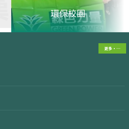
積極
成就與獎項
書
華文
更多