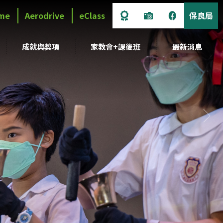
me
Aerodrive
eClass
保良局
成就與獎項
家教會+課後班
最新消息