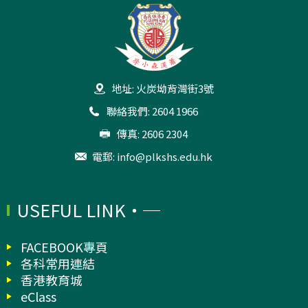
地址: 火炭坳背灣街3號
聯絡我們: 2604 1966
傳真: 2606 2304
電郵:
info@plkshs.edu.hk
USEFUL LINK
FACEBOOK專頁
各科常用連結
香港教育城
eClass