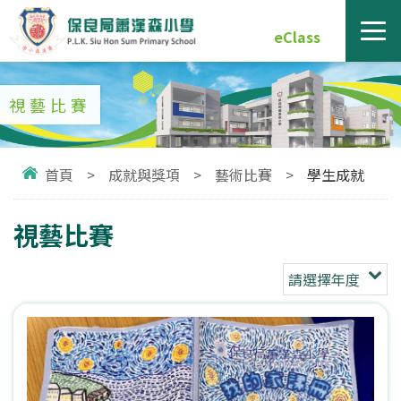
eClass
視藝比賽
首頁
>
成就與獎項
>
藝術比賽
>
學生成就
視藝比賽
請選擇年度