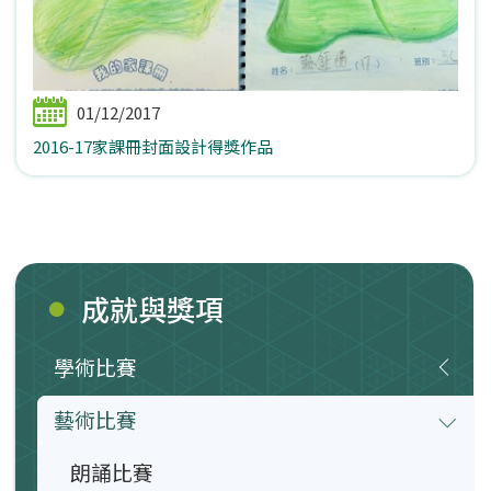
01/12/2017
2016-17家課冊封面設計得獎作品
成就與獎項
學術比賽
藝術比賽
朗誦比賽