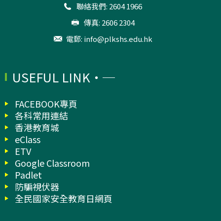
聯絡我們: 2604 1966
傳真: 2606 2304
電郵:
info@plkshs.edu.hk
USEFUL LINK
FACEBOOK專頁
各科常用連結
香港教育城
eClass
ETV
Google Classroom
Padlet
防騙視伏器
全民國家安全教育日網頁