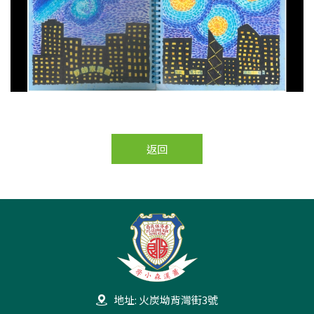
返回
地址: 火炭坳背灣街3號