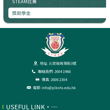
STEAM比賽
獎助學金
地址: 火炭坳背灣街3號
聯絡我們: 2604 1966
傳真: 2606 2304
電郵:
info@plkshs.edu.hk
USEFUL LINK