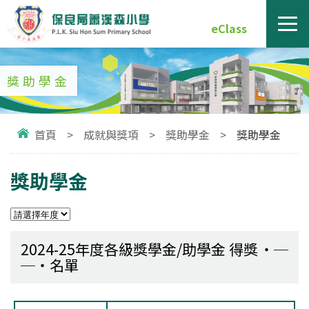
eClass
獎助學金
首頁
>
成就與獎項
>
獎助學金
>
獎助學金
獎助學金
2024-25年度各級獎學金/助學金 得獎
名單