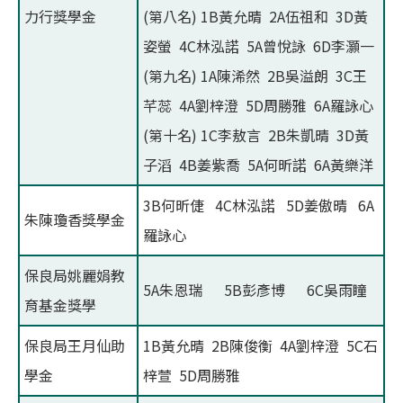
力行獎學金
(第八名) 1B黃允晴 2A伍祖和 3D黃
姿螢 4C林泓諾 5A曾悅詠 6D李灝一
(第九名) 1A陳浠然 2B吳溢朗 3C王
芊蕊 4A劉梓澄 5D周勝雅 6A羅詠心
(第十名) 1C李敖言 2B朱凱晴 3D黃
子滔 4B姜紫喬 5A何昕諾 6A黃樂洋
3B何昕倢 4C林泓諾 5D姜傲晴 6A
朱陳瓊香獎學金
羅詠心
保良局姚麗娟教
5A朱恩瑞 5B彭彥博 6C吳雨瞳
育基金獎學
保良局王月仙助
1B黃允晴 2B陳俊衡 4A劉梓澄 5C石
學金
梓萱 5D周勝雅