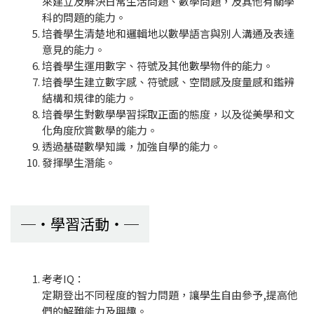
來建立及解決日常生活問題、數學問題，及其他有關學
科的問題的能力。
培養學生清楚地和邏輯地以數學語言與別人溝通及表達
意見的能力。
培養學生運用數字、符號及其他數學物件的能力。
培養學生建立數字感、符號感、空間感及度量感和鑑辨
結構和規律的能力。
培養學生對數學學習採取正面的態度，以及從美學和文
化角度欣賞數學的能力。
透過基礎數學知識，加強自學的能力。
發揮學生潛能。
學習活動
考考IQ：
定期登出不同程度的智力問題，讓學生自由參予,提高他
們的解難能力及興趣。