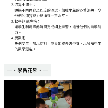
速算小博士：
通過不同內容及程度的測試，加強學生的心算訓練，令
他們的速算能力能達到一定水平。
數學網 龍虎榜：
讓學生利用課餘時間完成網上練習，培養他們的自學能
力。
奧數班：
挑選學生，加以培訓，並參加校外數學賽，以發揮學生
的數學潛能。
學習花絮