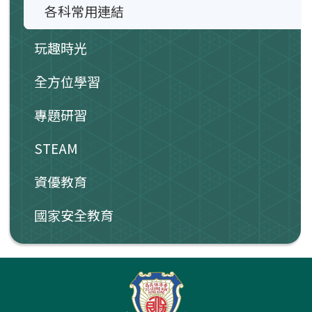
各科常用連結
玩趣時光
全方位學習
專題研習
STEAM
資優教育
國家安全教育