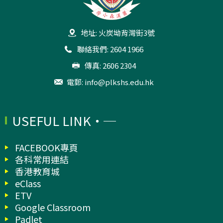
地址: 火炭坳背灣街3號
聯絡我們: 2604 1966
傳真: 2606 2304
電郵:
info@plkshs.edu.hk
USEFUL LINK
FACEBOOK專頁
各科常用連結
香港教育城
eClass
ETV
Google Classroom
Padlet