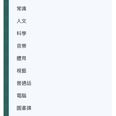
常識
人文
科學
音樂
體育
視藝
普通話
電腦
圖書課