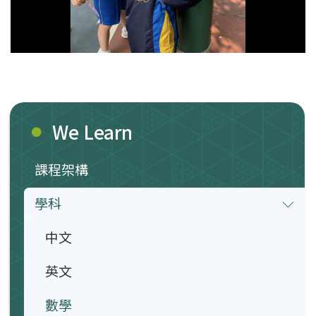
We Learn
課程架構
學科
中文
英文
數學