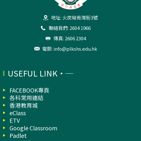
地址: 火炭坳背灣街3號
聯絡我們: 2604 1966
傳真: 2606 2304
電郵:
info@plkshs.edu.hk
USEFUL LINK
FACEBOOK專頁
各科常用連結
香港教育城
eClass
ETV
Google Classroom
Padlet