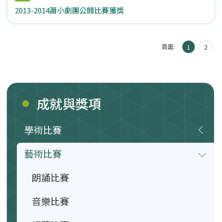
2013-2014蕭小劇團公開比賽獲獎
頁面:
1
2
成就與獎項
學術比賽
藝術比賽
朗誦比賽
音樂比賽