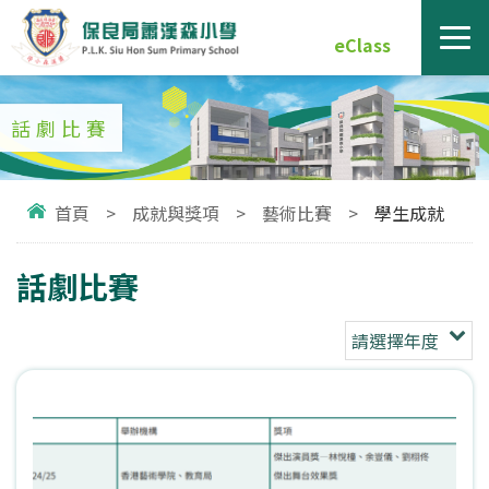
eClass
話劇比賽
首頁
>
成就與獎項
>
藝術比賽
>
學生成就
話劇比賽
請選擇年度