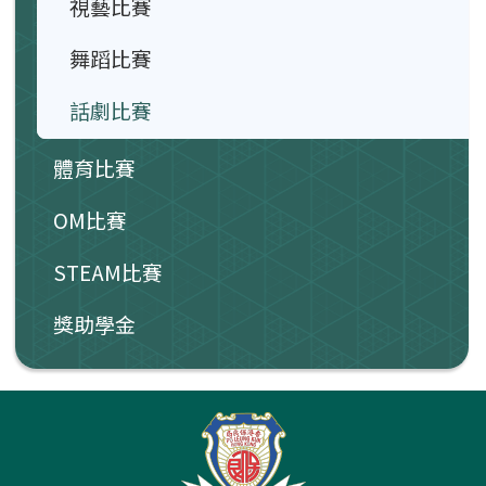
視藝比賽
舞蹈比賽
話劇比賽
體育比賽
OM比賽
STEAM比賽
獎助學金