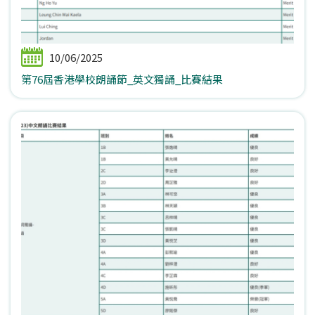
10/06/2025
第76屆香港學校朗誦節_英文獨誦_比賽結果