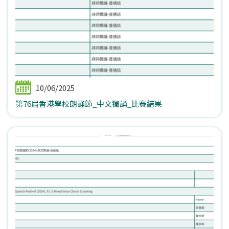
10/06/2025
第76屆香港學校朗誦節_中文獨誦_比賽結果