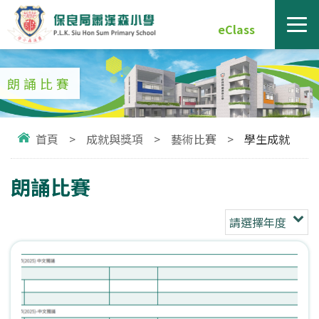
eClass
朗誦比賽
首頁
>
成就與獎項
>
藝術比賽
>
學生成就
朗誦比賽
請選擇年度