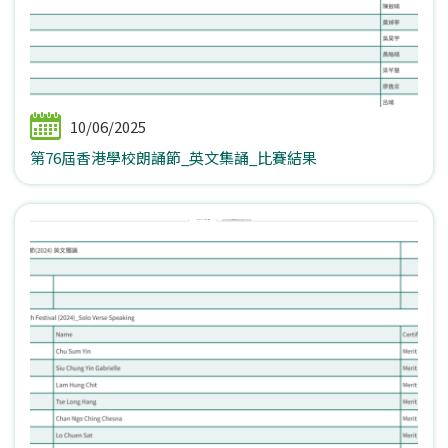
10/06/2025
第76屆香港學校朗誦節_英文集誦_比賽結果