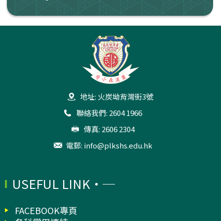
地址: 火炭坳背灣街3號
聯絡我們: 2604 1966
傳真: 2606 2304
電郵:
info@plkshs.edu.hk
USEFUL LINK
FACEBOOK專頁