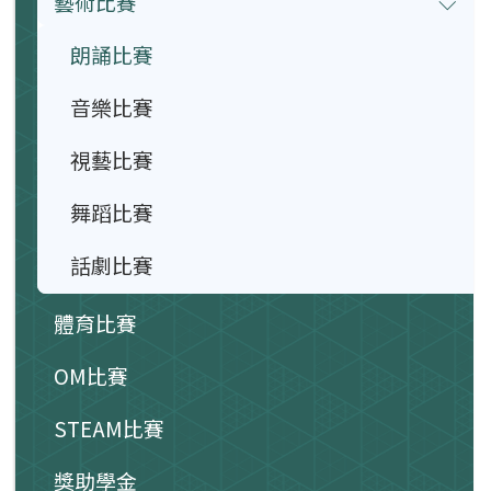
藝術比賽
朗誦比賽
音樂比賽
視藝比賽
舞蹈比賽
話劇比賽
體育比賽
OM比賽
STEAM比賽
獎助學金