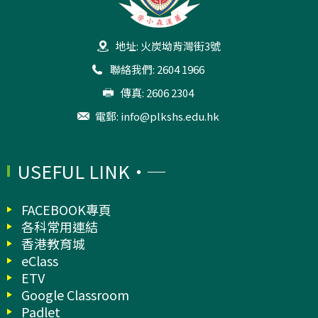
地址: 火炭坳背灣街3號
聯絡我們: 2604 1966
傳真: 2606 2304
電郵:
info@plkshs.edu.hk
USEFUL LINK
FACEBOOK專頁
各科常用連結
香港教育城
eClass
ETV
Google Classroom
Padlet