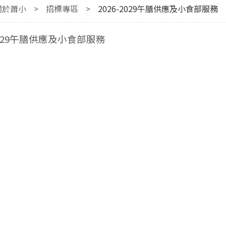
關於蕭小
>
招標專區
>
2026-2029午膳供應及小食部服務
-2029午膳供應及小食部服務