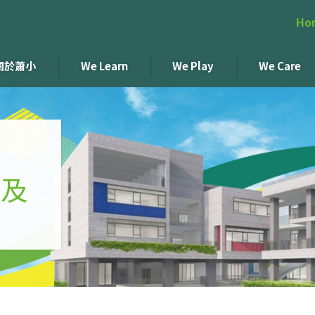
Ho
關於蕭小
We Learn
We Play
We Care
應及