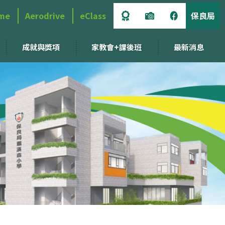
me
Aerodrive
eClass
保良局
成就與獎項
家教會+課後班
最新消息