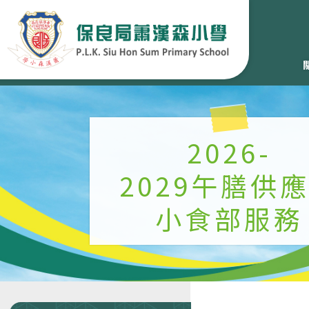
2026-
2029午膳供
小食部服務