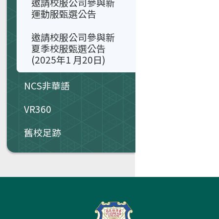
邀請校服公司參與新
運動服甄選公告
邀請校服公司參與新
夏季校服甄選公告
(2025年1 月20日)
NCS非華語
VR360
舊校足跡