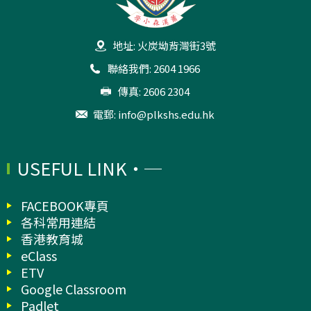
地址: 火炭坳背灣街3號
聯絡我們: 2604 1966
傳真: 2606 2304
電郵:
info@plkshs.edu.hk
USEFUL LINK
FACEBOOK專頁
各科常用連結
香港教育城
eClass
ETV
Google Classroom
Padlet