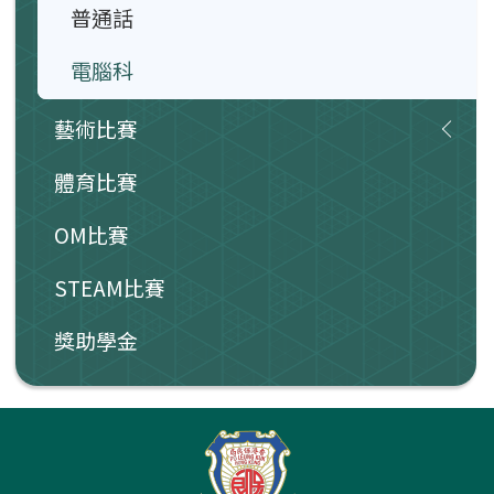
普通話
電腦科
藝術比賽
體育比賽
OM比賽
STEAM比賽
獎助學金