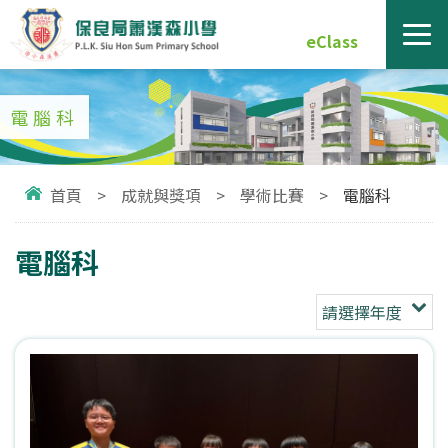
eClass
電腦科
首頁
>
成就與獎項
>
學術比賽
>
電腦科
電腦科
請選擇年度