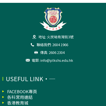
地址: 火炭坳背灣街3號
聯絡我們: 2604 1966
傳真: 2606 2304
電郵:
info@plkshs.edu.hk
USEFUL LINK
FACEBOOK專頁
各科常用連結
香港教育城