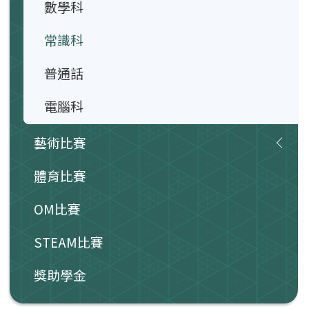
數學科
常識科
普通話
電腦科
藝術比賽
體育比賽
OM比賽
STEAM比賽
獎助學金