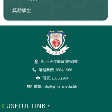
獎助學金
地址: 火炭坳背灣街3號
聯絡我們: 2604 1966
傳真: 2606 2304
電郵:
info@plkshs.edu.hk
USEFUL LINK