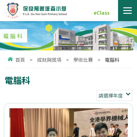
eClass
電腦科
首頁
>
成就與獎項
>
學術比賽
>
電腦科
電腦科
請選擇年度