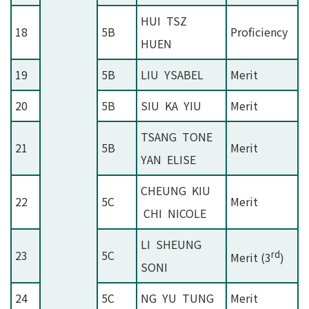
HUI TSZ
18
5B
Proficiency
HUEN
19
5B
LIU YSABEL
Merit
20
5B
SIU KA YIU
Merit
TSANG TONE
21
5B
Merit
YAN ELISE
CHEUNG KIU
22
5C
Merit
CHI NICOLE
LI SHEUNG
23
5C
rd
Merit (3
)
SONI
24
5C
NG YU TUNG
Merit