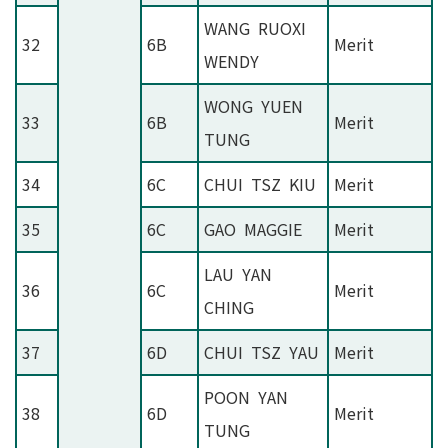
WANG RUOXI
32
6B
Merit
WENDY
WONG YUEN
33
6B
Merit
TUNG
34
6C
CHUI TSZ KIU
Merit
35
6C
GAO MAGGIE
Merit
LAU YAN
36
6C
Merit
CHING
37
6D
CHUI TSZ YAU
Merit
POON YAN
38
6D
Merit
TUNG