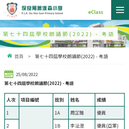
eClass
第七十四屆學校朗誦節(2022) - 粤語
首頁
>
第七十四屆學校朗誦節(2022) - 粤語
25/08/2022
第七十四屆學校朗誦節(2022) -
粤語
人次
項目編號
班別
姓名
成績
1
1A
周芷雅
優異
2
1B
李沚澄
優異(亞軍)