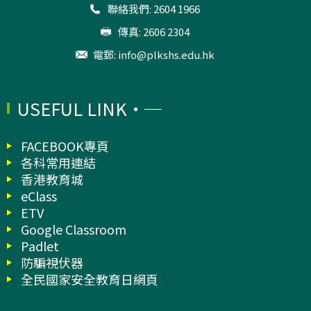
聯絡我們: 2604 1966
傳真: 2606 2304
電郵:
info@plkshs.edu.hk
USEFUL LINK
FACEBOOK專頁
各科常用連結
香港教育城
eClass
ETV
Google Classroom
Padlet
防騙視伏器
全民國家安全教育日網頁