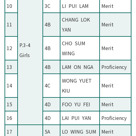
10
3C
LI PUI LAM
Merit
CHANG LOK
11
4B
Merit
YAN
CHO SUM
P.3-4
12
4B
Merit
WING
Girls
13
4B
LAM ON NGA
Proficiency
WONG YUET
14
4C
Merit
KIU
15
4D
FOO YU FEI
Merit
16
4D
LAI PUI YAN
Proficiency
17
5A
LO WING SUM
Merit