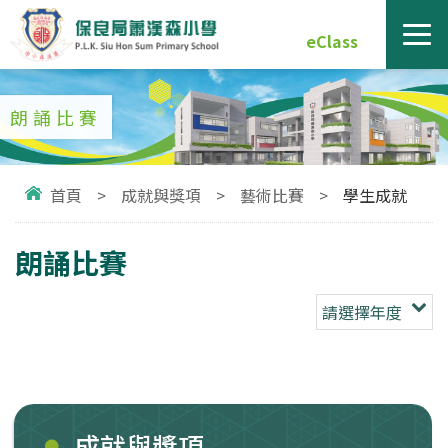
eClass
朗誦比賽
首頁
>
成就與獎項
>
藝術比賽
>
學生成就
朗誦比賽
請選擇年度
成就與獎項