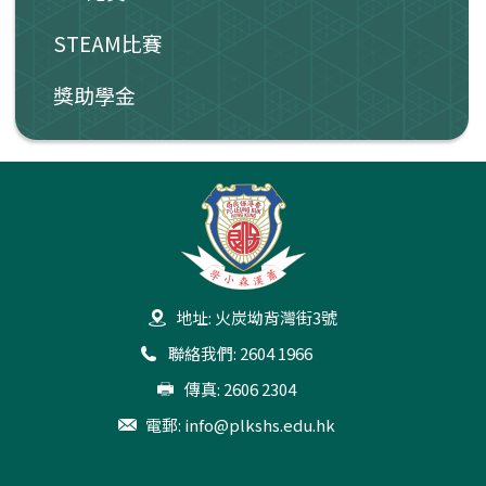
STEAM比賽
獎助學金
地址: 火炭坳背灣街3號
聯絡我們: 2604 1966
傳真: 2606 2304
電郵:
info@plkshs.edu.hk