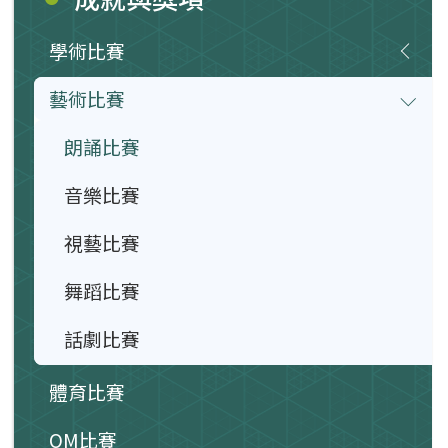
學術比賽
藝術比賽
朗誦比賽
音樂比賽
視藝比賽
舞蹈比賽
話劇比賽
體育比賽
OM比賽