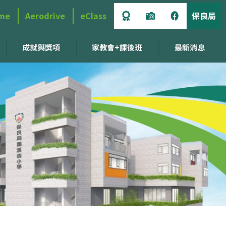
me
Aerodrive
eClass
保良局
成就與獎項
家教會+課後班
最新消息