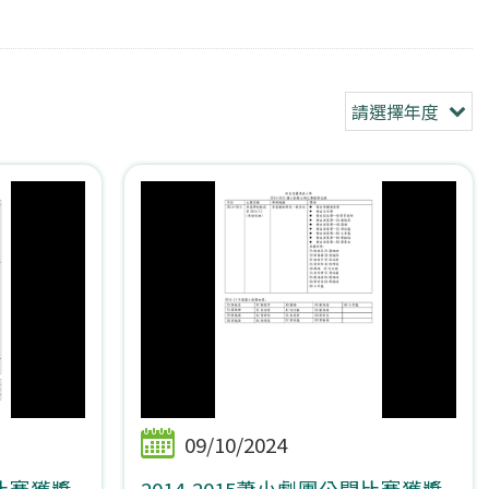
請選擇年度
09/10/2024
開比賽獲獎
2014-2015蕭小劇團公開比賽獲獎