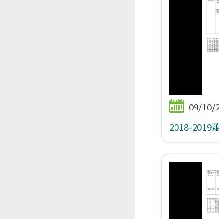
09/10/
2018-20