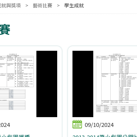
成就與獎項
>
藝術比賽
>
學生成就
賽
2024
09/10/2024
13蕭小劇團獲獎
2013-2014蕭小劇團公