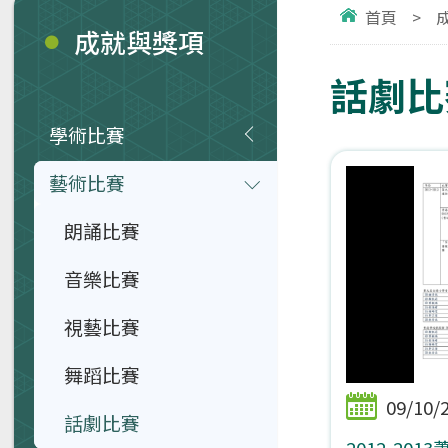
首頁
>
成就與獎項
話劇比
學術比賽
藝術比賽
朗誦比賽
音樂比賽
視藝比賽
舞蹈比賽
09/10/
話劇比賽
2012-20