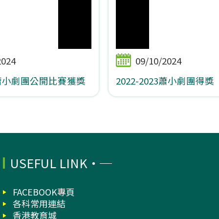
2024
09/10/2024
22蕭小劇團公開比賽獲獎
2022-2023蕭小劇團得獎
USEFUL LINK
FACEBOOK專頁
各科常用連結
香港教育城