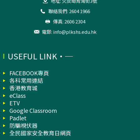
地址: 火炭坳背灣街3號
聯絡我們: 2604 1966
傳真: 2606 2304
電郵:
info@plkshs.edu.hk
USEFUL LINK
FACEBOOK專頁
各科常用連結
香港教育城
eClass
ETV
Google Classroom
Padlet
防騙視伏器
全民國家安全教育日網頁