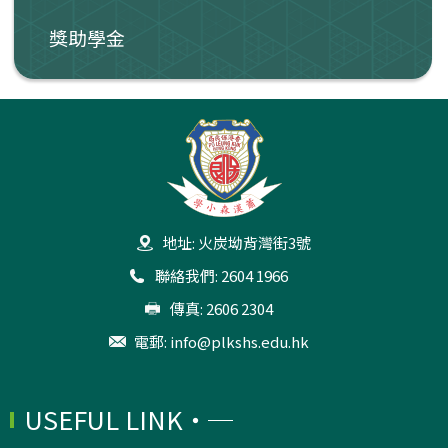
獎助學金
地址: 火炭坳背灣街3號
聯絡我們: 2604 1966
傳真: 2606 2304
電郵:
info@plkshs.edu.hk
USEFUL LINK