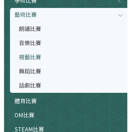
學術比賽
藝術比賽
朗誦比賽
音樂比賽
視藝比賽
舞蹈比賽
話劇比賽
體育比賽
OM比賽
STEAM比賽