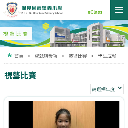
eClass
視藝比賽
首頁
>
成就與獎項
>
藝術比賽
>
學生成就
視藝比賽
請選擇年度