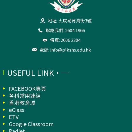
地址: 火炭坳背灣街3號
聯絡我們: 2604 1966
傳真: 2606 2304
電郵:
info@plkshs.edu.hk
USEFUL LINK
FACEBOOK專頁
各科常用連結
香港教育城
eClass
ETV
Google Classroom
Padlet