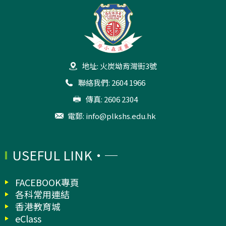
地址: 火炭坳背灣街3號
聯絡我們: 2604 1966
傳真: 2606 2304
電郵:
info@plkshs.edu.hk
USEFUL LINK
FACEBOOK專頁
各科常用連結
香港教育城
eClass