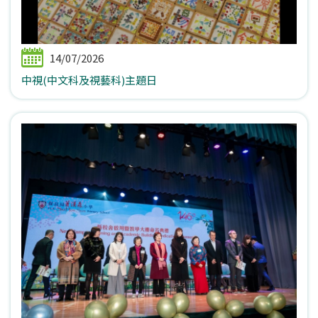
14/07/2026
中視(中文科及視藝科)主題日