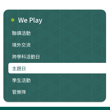
We Play
聯課活動
境外交流
跨學科活動日
主題日
學生活動
管樂隊