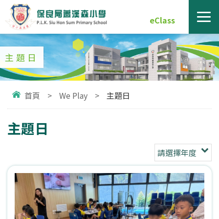
eClass
主題日
首頁
>
We Play
>
主題日
主題日
請選擇年度