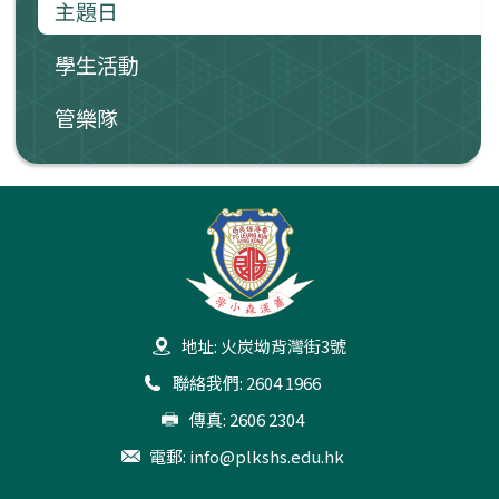
主題日
學生活動
管樂隊
地址: 火炭坳背灣街3號
聯絡我們: 2604 1966
傳真: 2606 2304
電郵:
info@plkshs.edu.hk