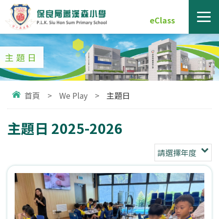
eClass
主題日
首頁
>
We Play
>
主題日
主題日 2025-2026
請選擇年度