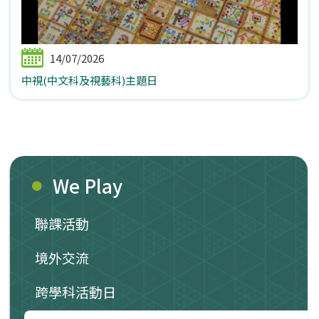
14/07/2026
中視(中文科及視藝科)主題日
We Play
聯課活動
境外交流
跨學科活動日