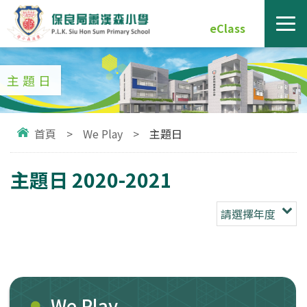
eClass
主題日
首頁
>
We Play
>
主題日
主題日 2020-2021
請選擇年度
We Play