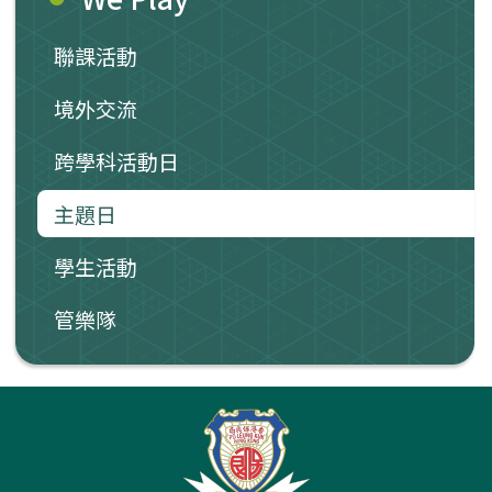
聯課活動
境外交流
跨學科活動日
主題日
學生活動
管樂隊