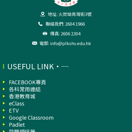
地址: 火炭坳背灣街3號
聯絡我們: 2604 1966
傳真: 2606 2304
電郵:
info@plkshs.edu.hk
USEFUL LINK
FACEBOOK專頁
各科常用連結
香港教育城
eClass
ETV
Google Classroom
Padlet
防騙視伏器