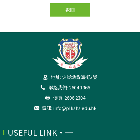
返回
地址: 火炭坳背灣街3號
聯絡我們: 2604 1966
傳真: 2606 2304
電郵:
info@plkshs.edu.hk
USEFUL LINK