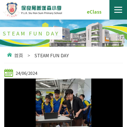
eClass
STEAM FUN DAY
首頁
>
STEAM FUN DAY
24/06/2024