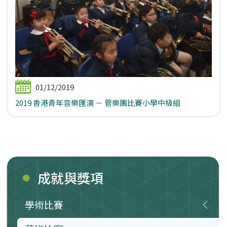
01/12/2019
2019 香港青年音樂匯演 － 管樂團比賽小學中級組
成就與獎項
學術比賽