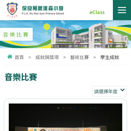
eClass
音樂比賽
首頁
>
成就與獎項
>
藝術比賽
>
學生成就
音樂比賽
請選擇年度