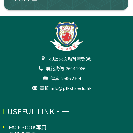
地址: 火炭坳背灣街3號
聯絡我們: 2604 1966
傳真: 2606 2304
電郵:
info@plkshs.edu.hk
USEFUL LINK
FACEBOOK專頁