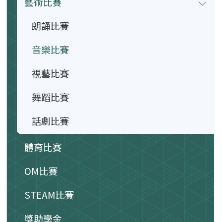
藝術比賽
朗誦比賽
音樂比賽
視藝比賽
舞蹈比賽
話劇比賽
體育比賽
OM比賽
STEAM比賽
獎助學金