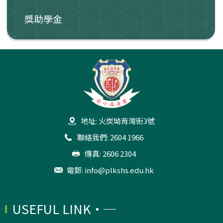
獎助學金
地址: 火炭坳背灣街3號
聯絡我們: 2604 1966
傳真: 2606 2304
電郵:
info@plkshs.edu.hk
USEFUL LINK