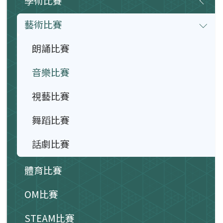
學術比賽
藝術比賽
朗誦比賽
音樂比賽
視藝比賽
舞蹈比賽
話劇比賽
體育比賽
OM比賽
STEAM比賽