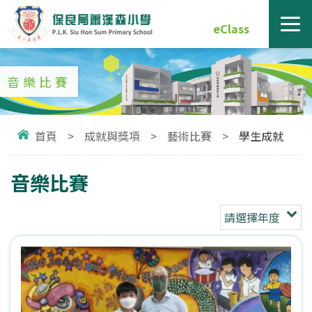
eClass
音樂比賽
首頁
>
成就與獎項
>
藝術比賽
>
學生成就
音樂比賽
請選擇年度