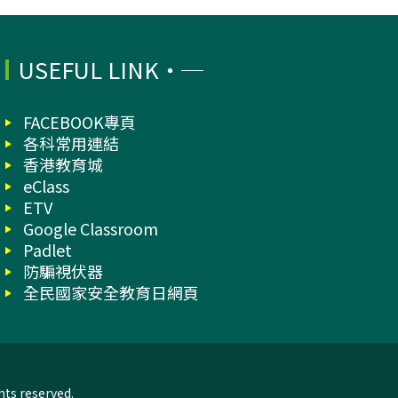
USEFUL LINK
FACEBOOK專頁
各科常用連結
香港教育城
eClass
ETV
Google Classroom
Padlet
防騙視伏器
全民國家安全教育日網頁
hts reserved.