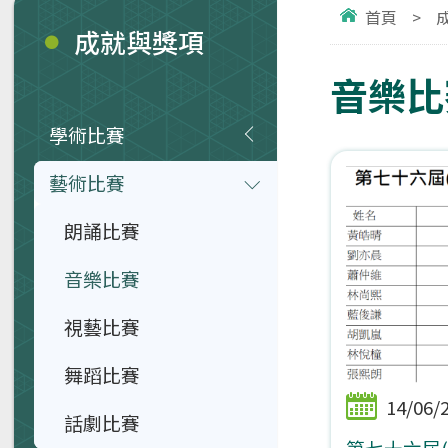
首頁
>
成就與獎項
音樂比
學術比賽
藝術比賽
朗誦比賽
音樂比賽
視藝比賽
舞蹈比賽
14/06/
話劇比賽
第七十六屆(2