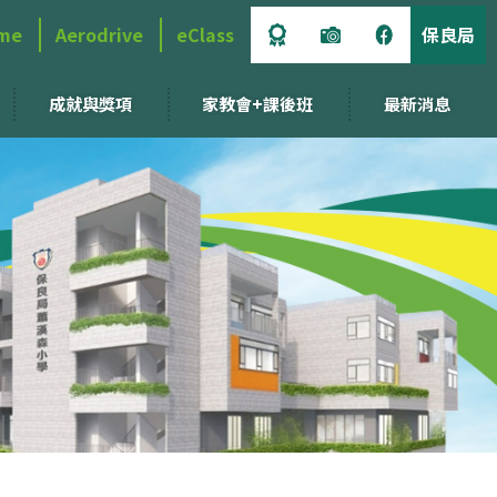
me
Aerodrive
eClass
保良局
成就與獎項
家教會+課後班
最新消息