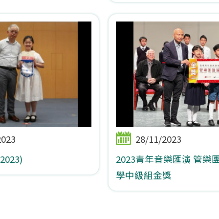
2023
28/11/2023
023)
2023青年音樂匯演 管樂
學中級組金獎