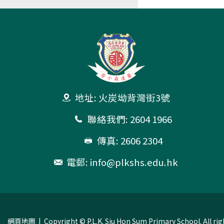
地址: 火炭坳背灣街3號
聯絡我們: 2604 1966
傳真: 2606 2304
電郵:
info@plkshs.edu.hk
網頁地圖
| Copyright © P.L.K. Siu Hon Sum Primary School. All rig