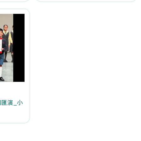
團匯演_小