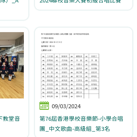
09/03/2024
下教堂音
第76屆香港學校音樂節-小學合唱
團_中文歌曲-高級組_第3名