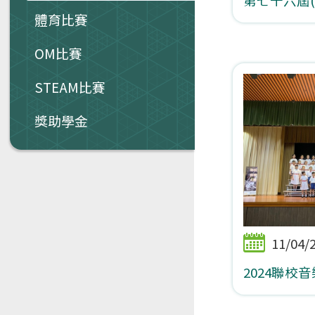
體育比賽
OM比賽
STEAM比賽
獎助學金
11/04/
2024聯校