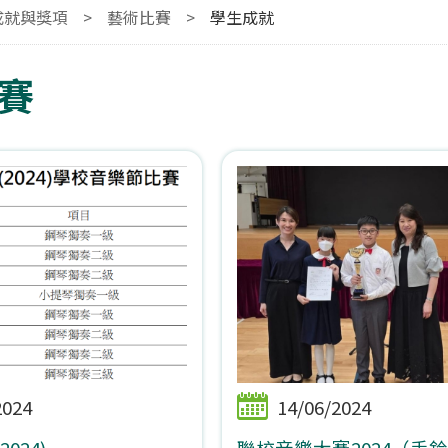
成就與獎項
>
藝術比賽
>
學生成就
賽
2024
14/06/2024
024)
聯校音樂大賽2024（手鈴