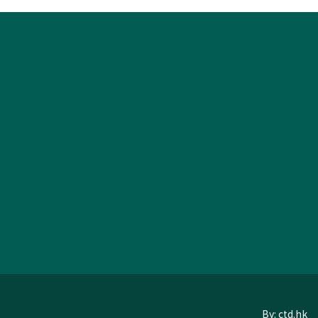
By: ctd.hk