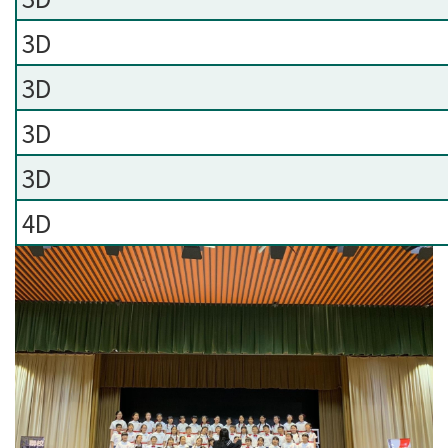
3D
3D
3D
3D
4D