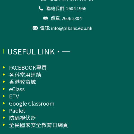
聯絡我們: 2604 1966
傳真: 2606 2304
電郵:
info@plkshs.edu.hk
USEFUL LINK
FACEBOOK專頁
各科常用連結
香港教育城
eClass
ETV
Google Classroom
Padlet
防騙視伏器
全民國家安全教育日網頁