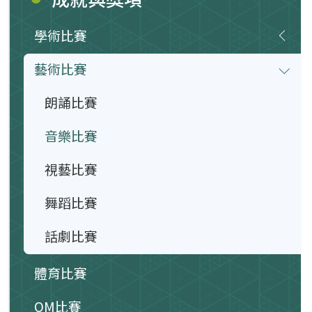
學術比賽
藝術比賽
朗誦比賽
音樂比賽
視藝比賽
舞蹈比賽
話劇比賽
體育比賽
OM比賽