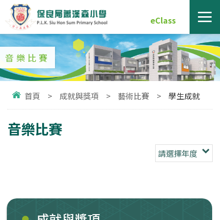
eClass
音樂比賽
首頁
>
成就與獎項
>
藝術比賽
>
學生成就
音樂比賽
請選擇年度
成就與獎項