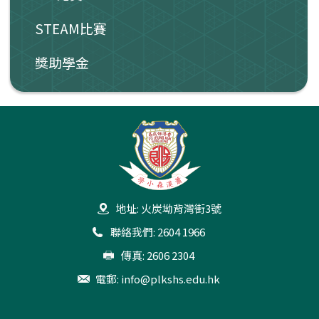
STEAM比賽
獎助學金
地址: 火炭坳背灣街3號
聯絡我們: 2604 1966
傳真: 2606 2304
電郵:
info@plkshs.edu.hk