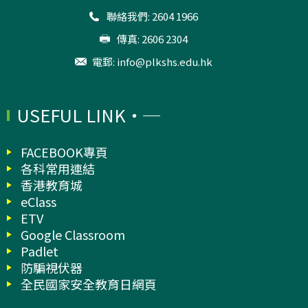
聯絡我們: 2604 1966
傳真: 2606 2304
電郵:
info@plkshs.edu.hk
USEFUL LINK
FACEBOOK專頁
各科常用連結
香港教育城
eClass
ETV
Google Classroom
Padlet
防騙視伏器
全民國家安全教育日網頁