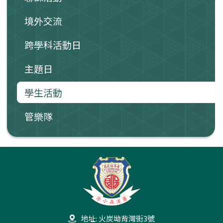
境外交流
跨學科活動日
主題日
學生活動
管樂隊
地址: 火炭坳背灣街3號