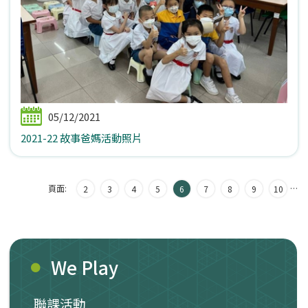
05/12/2021
2021-22 故事爸媽活動照片
頁面:
…
2
3
4
5
6
7
8
9
10
We Play
聯課活動