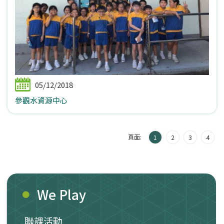
05/12/2018
參觀水資源中心
頁面:
1
2
3
4
We Play
聯課活動