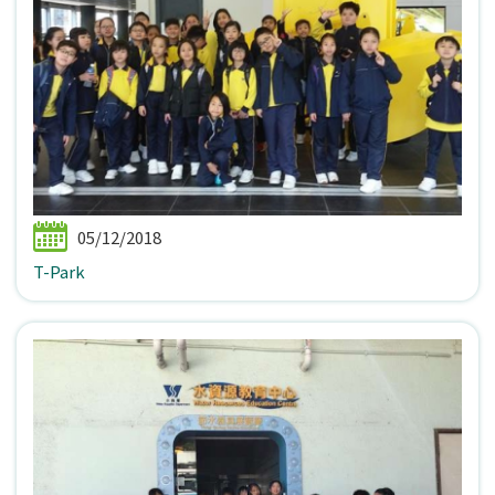
05/12/2018
T-Park