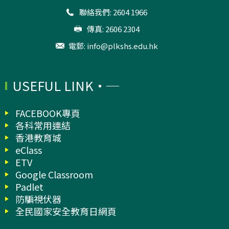
聯絡我們: 2604 1966
傳真: 2606 2304
電郵:
info@plkshs.edu.hk
USEFUL LINK
FACEBOOK專頁
各科常用連結
香港教育城
eClass
ETV
Google Classroom
Padlet
防騙視伏器
全民國家安全教育日網頁