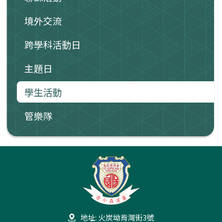
境外交流
跨學科活動日
主題日
學生活動
管樂隊
地址: 火炭坳背灣街3號