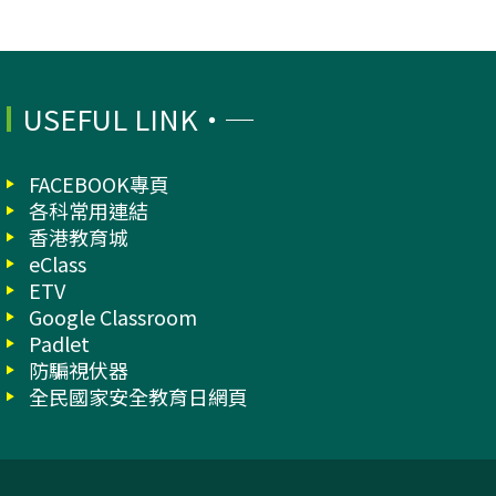
USEFUL LINK
FACEBOOK專頁
各科常用連結
香港教育城
eClass
ETV
Google Classroom
Padlet
防騙視伏器
全民國家安全教育日網頁