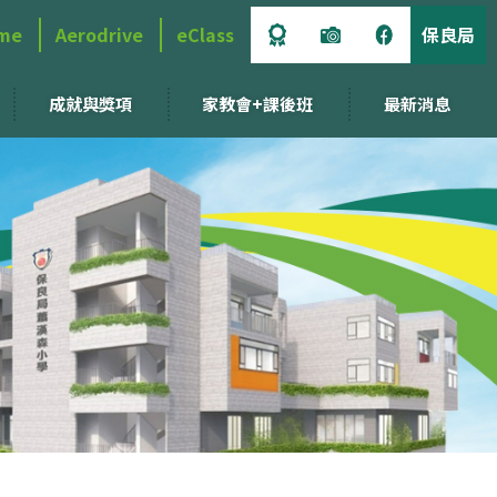
me
Aerodrive
eClass
保良局
成就與獎項
家教會+課後班
最新消息