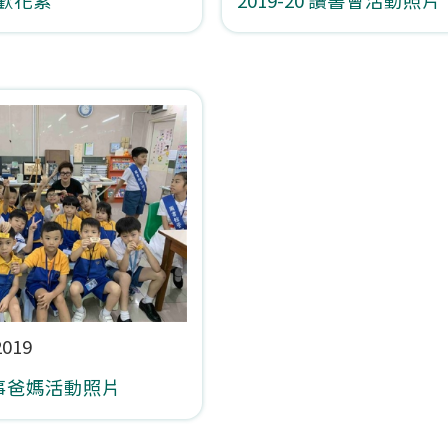
2019
 故事爸媽活動照片