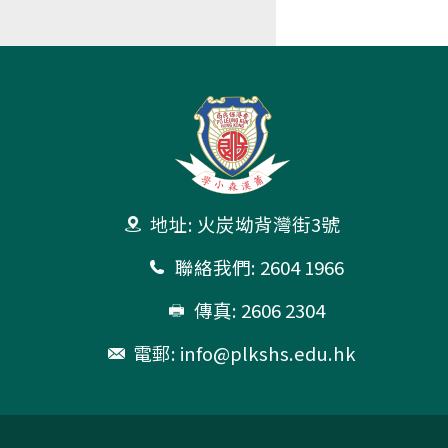
地址: 火炭坳背灣街3號
聯絡我們: 2604 1966
傳真: 2606 2304
電郵:
info@plkshs.edu.hk