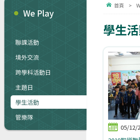
首頁
>
W
We Play
學生活動
聯課活動
境外交流
跨學科活動日
主題日
學生活動
管樂隊
05/12/
2019聖誕