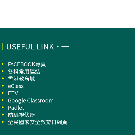
USEFUL LINK
FACEBOOK專頁
各科常用連結
香港教育城
eClass
ETV
Google Classroom
Padlet
防騙視伏器
全民國家安全教育日網頁