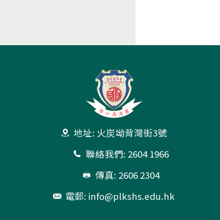
地址: 火炭坳背灣街3號
聯絡我們: 2604 1966
傳真: 2606 2304
電郵:
info@plkshs.edu.hk