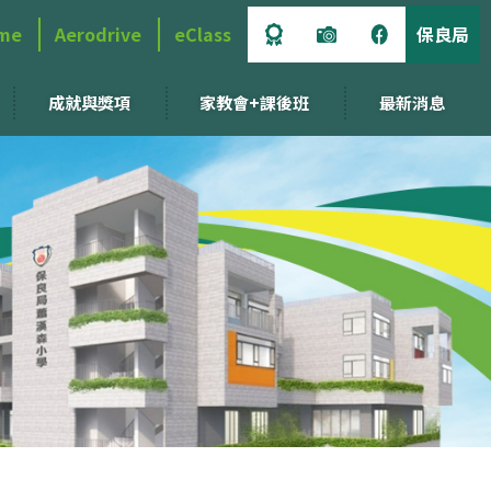
me
Aerodrive
eClass
保良局
成就與獎項
家教會+課後班
最新消息