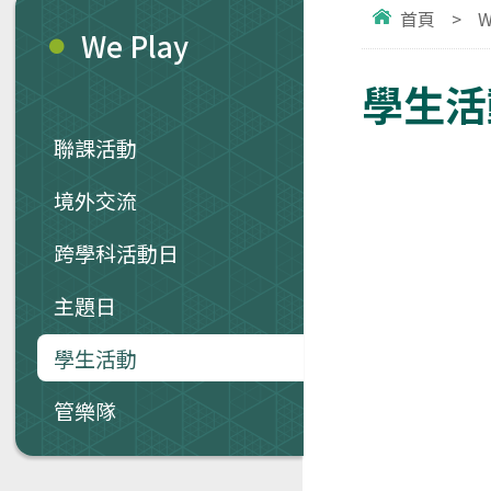
首頁
>
W
We Play
學生活動
聯課活動
境外交流
跨學科活動日
主題日
學生活動
管樂隊