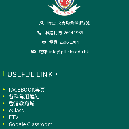
地址: 火炭坳背灣街3號
聯絡我們: 2604 1966
傳真: 2606 2304
電郵:
info@plkshs.edu.hk
USEFUL LINK
FACEBOOK專頁
各科常用連結
香港教育城
eClass
ETV
Google Classroom