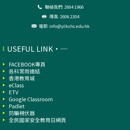
聯絡我們: 2604 1966
傳真: 2606 2304
電郵:
info@plkshs.edu.hk
USEFUL LINK
FACEBOOK專頁
各科常用連結
香港教育城
eClass
ETV
Google Classroom
Padlet
防騙視伏器
全民國家安全教育日網頁