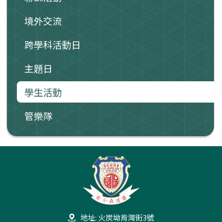
境外交流
跨學科活動日
主題日
學生活動
管樂隊
地址: 火炭坳背灣街3號