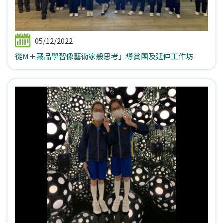
05/12/2022
從M＋藏品學習像藝術家般思考」導賞團及延伸工作坊