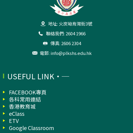
地址: 火炭坳背灣街3號
聯絡我們: 2604 1966
傳真: 2606 2304
電郵:
info@plkshs.edu.hk
USEFUL LINK
FACEBOOK專頁
各科常用連結
香港教育城
eClass
ETV
Google Classroom