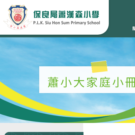
蕭小大家庭小