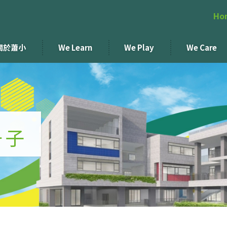
Ho
關於蕭小
We Learn
We Play
We Care
冊子