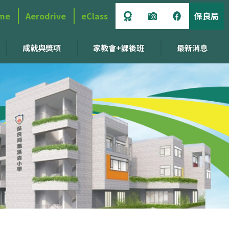
me
Aerodrive
eClass
保良局
成就與獎項
家教會+課後班
最新消息