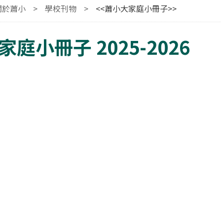
關於蕭小
>
學校刊物
>
<<蕭小大家庭小冊子>>
庭小冊子 2025-2026