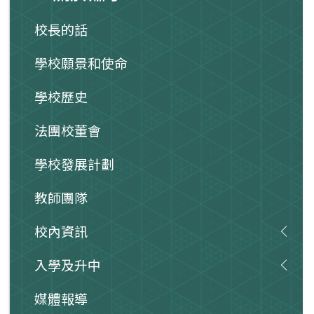
校長的話
學校願景和使命
學校歷史
法團校董會
學校發展計劃
教師團隊
校內資訊
入學及升中
媒體報導