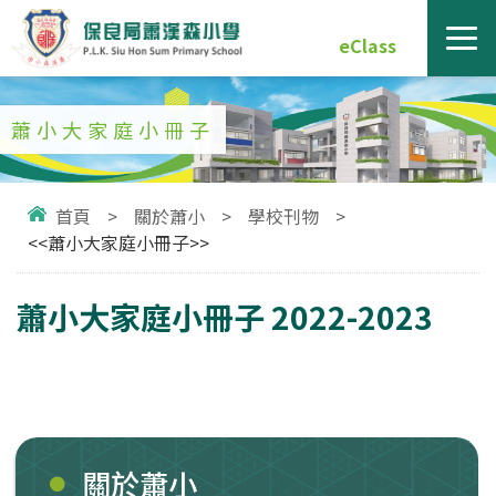
eClass
蕭小大家庭小冊子
首頁
>
關於蕭小
>
學校刊物
>
<<蕭小大家庭小冊子>>
蕭小大家庭小冊子 2022-2023
關於蕭小