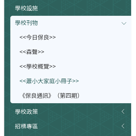
學校設施
學校刊物
<<今日保良>>
<<森聲>>
<<學校概覽>>
<<蕭小大家庭小冊子>>
《保良通訊》（第四期）
學校政策
招標專區