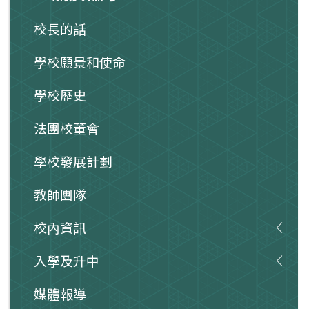
校長的話
學校願景和使命
學校歷史
法團校董會
學校發展計劃
教師團隊
校內資訊
入學及升中
媒體報導