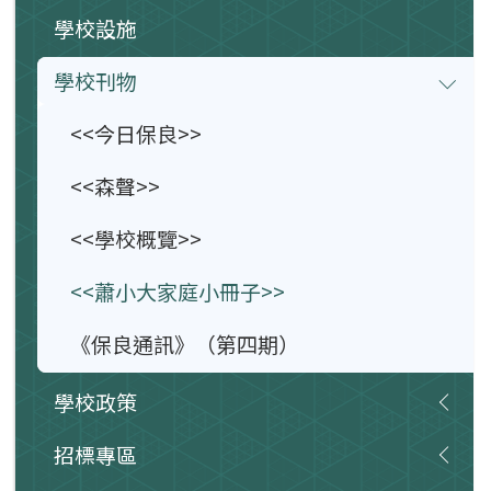
學校設施
學校刊物
<<今日保良>>
<<森聲>>
<<學校概覽>>
<<蕭小大家庭小冊子>>
《保良通訊》（第四期）
學校政策
招標專區