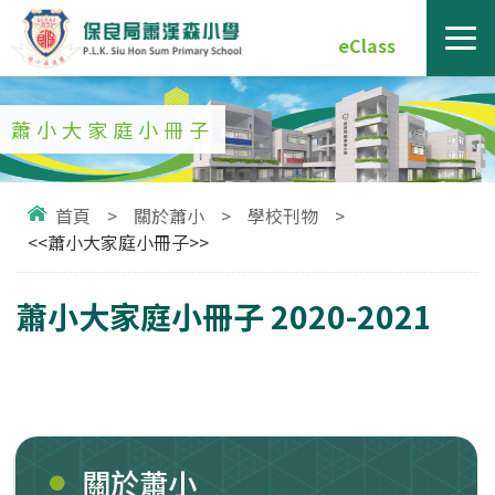
eClass
蕭小大家庭小冊子
首頁
>
關於蕭小
>
學校刊物
>
<<蕭小大家庭小冊子>>
蕭小大家庭小冊子 2020-2021
關於蕭小