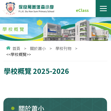
eClass
學校概覽
首頁
>
關於蕭小
>
學校刊物
>
<<學校概覽>>
學校概覽 2025-2026
關於蕭小