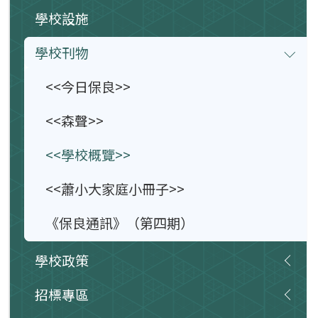
學校設施
學校刊物
<<今日保良>>
<<森聲>>
<<學校概覽>>
<<蕭小大家庭小冊子>>
《保良通訊》（第四期）
學校政策
招標專區