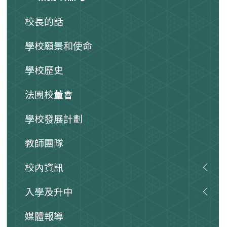
校長的話
學校願景和使命
學校歷史
法團校董會
學校發展計劃
教師團隊
校內資訊
入學及升中
媒體報導