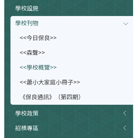
學校設施
學校刊物
<<今日保良>>
<<森聲>>
<<學校概覽>>
<<蕭小大家庭小冊子>>
《保良通訊》（第四期）
學校政策
招標專區