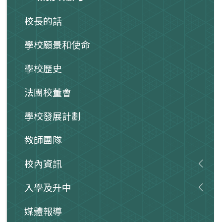
校長的話
學校願景和使命
學校歷史
法團校董會
學校發展計劃
教師團隊
校內資訊
入學及升中
媒體報導