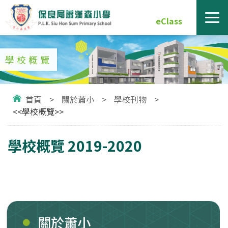
eClass
學校概覽
首頁
>
關於蕭小
>
學校刊物
>
<<學校概覽>>
學校概覽 2019-2020
關於蕭小