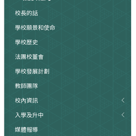
校長的話
學校願景和使命
學校歷史
法團校董會
學校發展計劃
教師團隊
校內資訊
入學及升中
媒體報導