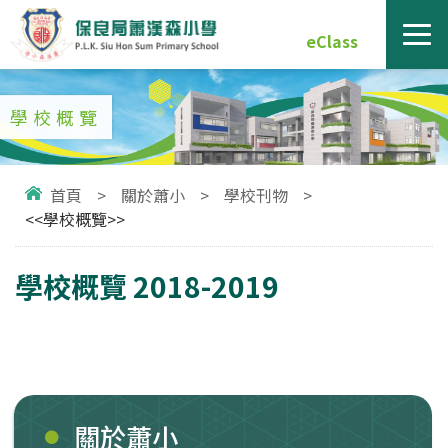
eClass
學校概覽
首頁
>
關於蕭小
>
學校刊物
>
<<學校概覽>>
學校概覽 2018-2019
關於蕭小