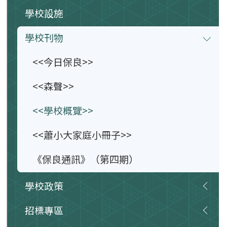
學校設施
學校刊物
<<今日保良>>
<<森聲>>
<<學校概覽>>
<<蕭小大家庭小冊子>>
《保良通訊》（第四期）
學校政策
招標專區