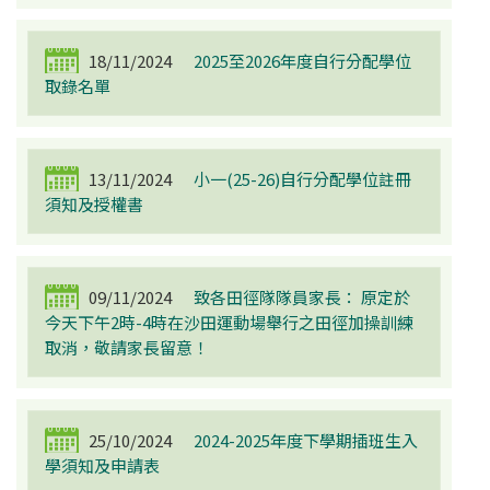
18/11/2024
2025至2026年度自行分配學位
取錄名單
13/11/2024
小一(25-26)自行分配學位註冊
須知及授權書
09/11/2024
致各田徑隊隊員家長： 原定於
今天下午2時-4時在沙田運動場舉行之田徑加操訓練
取消，敬請家長留意！
25/10/2024
2024-2025年度下學期插班生入
學須知及申請表