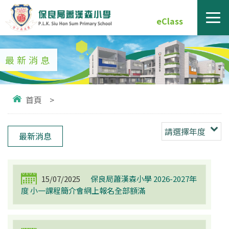
eClass
最新消息
首頁
>
請選擇年度
最新消息
15/07/2025
保良局蕭漢森小學 2026-2027年
度 小一課程簡介會網上報名全部額滿