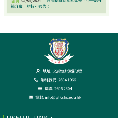
05/09/2024
有關招待幼稚園家長「小一課程
簡介會」的特別通告：
地址: 火炭坳背灣街3號
聯絡我們: 2604 1966
傳真: 2606 2304
電郵:
info@plkshs.edu.hk
USEFUL LINK