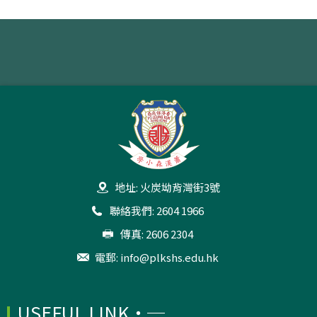
地址: 火炭坳背灣街3號
聯絡我們: 2604 1966
傳真: 2606 2304
電郵:
info@plkshs.edu.hk
USEFUL LINK