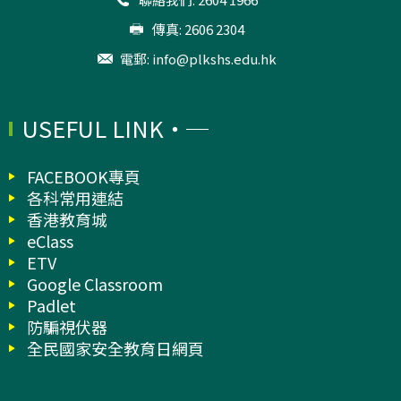
傳真: 2606 2304
電郵:
info@plkshs.edu.hk
USEFUL LINK
FACEBOOK專頁
各科常用連結
香港教育城
eClass
ETV
Google Classroom
Padlet
防騙視伏器
全民國家安全教育日網頁