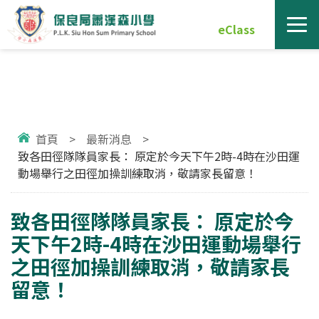
eClass
首頁
>
最新消息
>
致各田徑隊隊員家長： 原定於今天下午2時-4時在沙田運
動場舉行之田徑加操訓練取消，敬請家長留意！
致各田徑隊隊員家長： 原定於今
天下午2時-4時在沙田運動場舉行
之田徑加操訓練取消，敬請家長
留意！