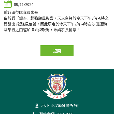
09/11/2024
致各田徑隊隊員家長：
由於受「銀杏」超強颱風影響，天文台將於今天下午3時-6時之
間發出3號強風信號，因此原定於今天下午2時-4時在沙田運動
場舉行之田徑加操訓練取消，敬請家長留意！
返回
地址: 火炭坳背灣街3號
聯絡我們: 2604 1966