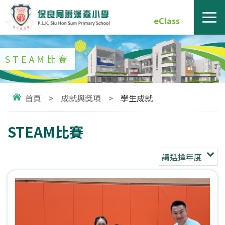
eClass
STEAM比賽
首頁
>
成就與獎項
>
學生成就
STEAM比賽
請選擇年度