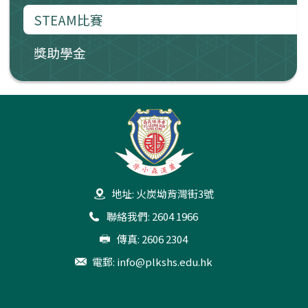
STEAM比賽
獎助學金
地址: 火炭坳背灣街3號
聯絡我們: 2604 1966
傳真: 2606 2304
電郵:
info@plkshs.edu.hk