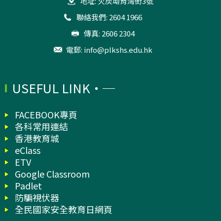
地址: 火炭坳背灣街3號
聯絡我們: 2604 1966
傳真: 2606 2304
電郵:
info@plkshs.edu.hk
USEFUL LINK
FACEBOOK專頁
各科常用連結
香港教育城
eClass
ETV
Google Classroom
Padlet
防騙視伏器
全民國家安全教育日網頁