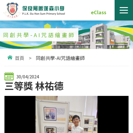
eClass
同創共學-AI咒語繪畫師
首頁
>
同創共學-AI咒語繪畫師
30/04/2024
三等獎 林祐德